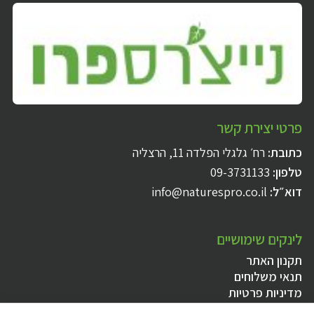
פרטי יצירת קשר
כתובת:
רח׳ גלגלי הפלדה 11, הרצליה
טלפון:
09-3731133
דוא״ל:
info@naturespro.co.il
לינקים שימושיים
תקנון האתר
תנאי משלוחים
מדיניות פרטיות
הצהרת נגישות