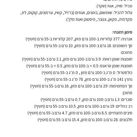
מכיל: סויה, אגוז (שקד).
עלול להכיל: שומשום, בוטנים, אגוזים (ברזיל, קשיו, ערמונים, קוקוס, לוז,
מקדמיה, פקאן, צנובר, פיסטוק ואגוז מלך).
סימון תזונתי:
אנרגיה: 377 קלוריות ב-100 גרם מזון, 207 קלוריות ב-55 גרם (חטיף)
סך השומנים: 18 גרם ב-100 גרם מזון, 10 גרם ב-55 גרם (חטיף)
מתוכם:
חומצות שומן רוויות: 3.9 גרם ב-100 גרם מזון, 2.1 גרם ב-55 גרם (חטיף)
חומצות
שומן
טראנס
: 0.5 >
ב
-100
גרם
מזון
, 0.5 >
ב
-55
גרם
(
חטיף
)
כולסטרול: 0 מ״ג ב-100 גרם מזון , 0 מ״ג ב-55 גרם (חטיף)
נתרן
: 141
מ״ג
ב
-100
גרם
מזון
, 78
מ״ג
ב
-55
גרם
(
חטיף
)
סך הפחמימות: 29 גרם ב-100 גרם מזון, 16 גרם ב-55 גרם (חטיף)
מתוכן:
סוכרים: 1.3 גרם ב-100 גרם מזון, 0.7 גרם ב-55 גרם (חטיף)
רב כהליים: 19 גרם ב-100 גרם מזון, 10.5 גרם ב-55 גרם (חטיף)
סיבים תזונתיים: 8.5 גרם ב-100 גרם מזון, 4.7 גרם ב-55 גרם (חטיף)
חלבונים
: 28
גרם
ב
-100
גרם
מזון
, 15.4
גרם
ב
-55
גרם
(
חטיף
)