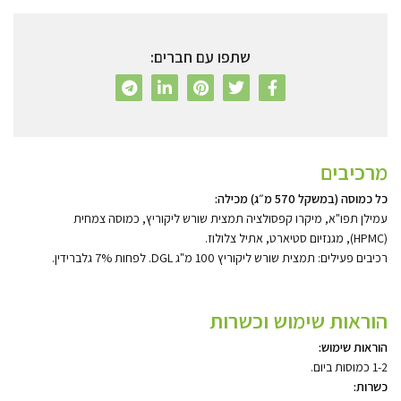
שתפו עם חברים:
מרכיבים
כל כמוסה (במשקל 570 מ״ג) מכילה:
עמילן תפו"א, מיקרו קפסולציה תמצית שורש ליקוריץ, כמוסה צמחית
(HPMC), מגנזיום סטיארט, אתיל צלולוז.
רכיבים פעילים: תמצית שורש ליקוריץ 100 מ"ג DGL. לפחות 7% גלברידין.
הוראות שימוש וכשרות
הוראות שימוש:
1-2 כמוסות ביום.
כשרות: