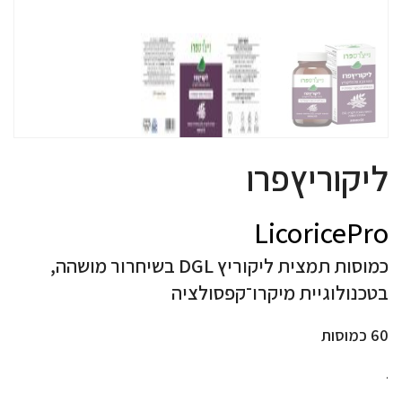
ליקוריץפרו
LicoricePro
כמוסות תמצית ליקוריץ DGL בשיחרור מושהה,
בטכנולוגיית מיקרו־קפסולציה
60 כמוסות
.