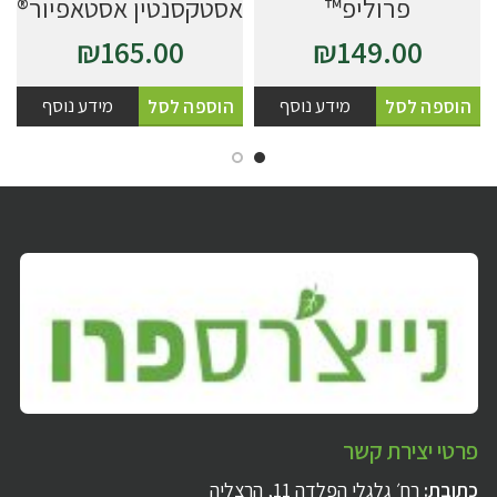
פרוליפ™
אסטקסנטין אסטאפיור®
₪
165.00
₪
149.00
מידע נוסף
מידע נוסף
הוספה לסל
הוספה לסל
פרטי יצירת קשר
כתובת:
רח׳ גלגלי הפלדה 11, הרצליה