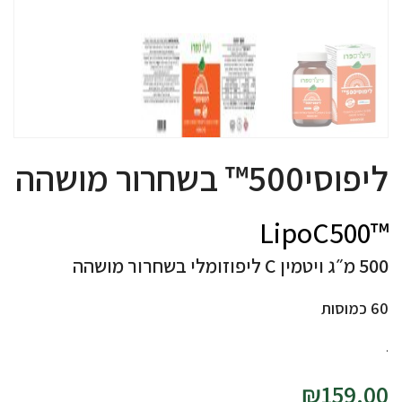
ליפוסי500™ בשחרור מושהה
™LipoC500
500 מ״ג ויטמין C ליפוזומלי בשחרור מושהה
60 כמוסות
.
₪
159.00