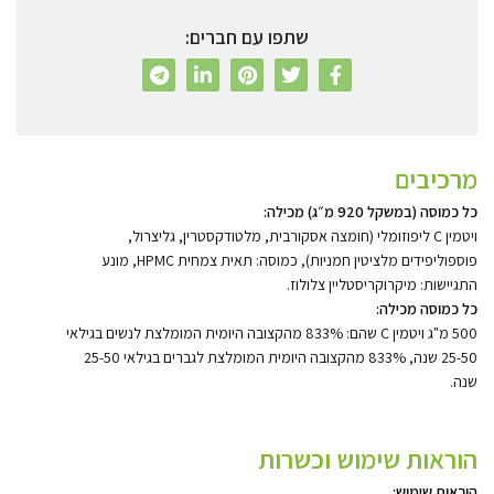
שתפו עם חברים:
מרכיבים
כל כמוסה (במשקל 920 מ״ג) מכילה:
ויטמין C ליפוזומלי (חומצה אסקורבית, מלטודקסטרין, גליצרול,
פוספוליפידים מלציטין חמניות), כמוסה: תאית צמחית HPMC, מונע
התגיישות: מיקרוקריסטליין צלולוז.
כל כמוסה מכילה
:
500
מ"ג ויטמין C שהם: 833% מהקצובה היומית המומלצת לנשים בגילאי
25-50 שנה, 833% מהקצובה היומית המומלצת לגברים בגילאי 25-50
שנה.
הוראות שימוש וכשרות
הוראות שימוש: