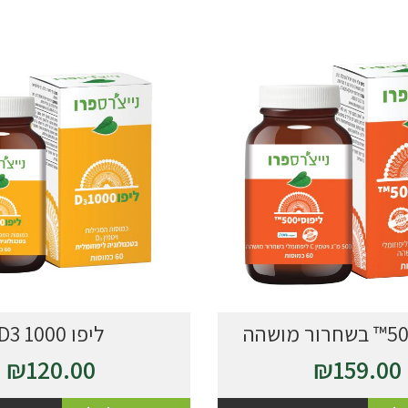
ליפו 1000 D3
₪
120.00
₪
159.00