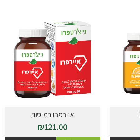
איירפרו כמוסות
₪
121.00