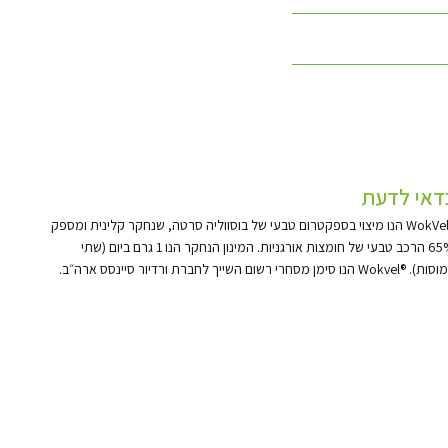
דאי לדעת
הנו מיצוי בספקטרום טבעי של בוסווליה סרטה
,
שנחקר קלינית ומספק
65
הרכב טבעי של חומצות אורגניות
.
המינון הנחקר הנו
1
גרם ביום
(
שתי
וסות
). ®Wokvel
הנו סימן מסחרי רשום השייך לחברת ורדיור סיינסס ארה״ב
.