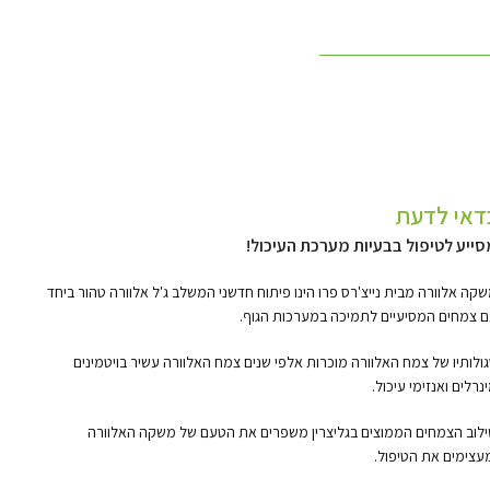
דאי לדעת
סייע לטיפול בבעיות מערכת העיכול!
קה אלוורה מבית נייצ'רס פרו הינו פיתוח חדשני המשלב ג'ל אלוורה טהור ביחד
 צמחים המסיעיים לתמיכה במערכות הגוף.
ולותיו של צמח האלוורה מוכרות אלפי שנים צמח האלוורה עשיר בויטמינים
נרלים ואנזימי עיכול.
לוב הצמחים הממוצים בגליצרין משפרים את הטעם של משקה האלוורה
עצימים את הטיפול.