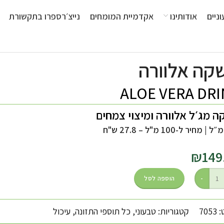
ניים
אודותינו
אקדמיית המומחים
נייצ׳רספרו בתקשורת
קה אלוורה
ALOE VERA DR
 מג׳ל אלוורה ומיצוי צמחים
מחיר ל-100 מ"ל – 27.8 ש"ח
₪
149
הוספה לסל
705
קטגוריות:
טבעוני
,
כל תוספי התזונה
,
עיכול