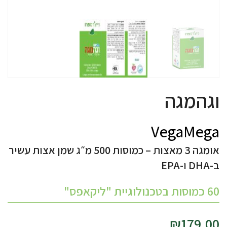
וגהמגה
VegaMega
אומגה 3 מאצות – כמוסות 500 מ״ג שמן אצות עשיר
ב-DHA ו-EPA
60 כמוסות בטכנולוגיית "ליקאפס"
₪
179.00