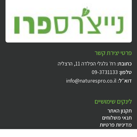
פרטי יצירת קשר
כתובת:
רח׳ גלגלי הפלדה 11, הרצליה
טלפון:
09-3731133
דוא״ל:
info@naturespro.co.il
לינקים שימושיים
תקנון האתר
תנאי משלוחים
מדיניות פרטיות
הצהרת נגישות