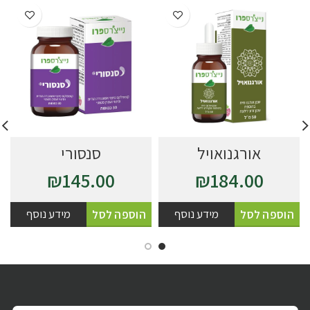
אורגנואויל
סנסורי
₪
145.00
₪
184.00
מידע נוסף
מידע נוסף
הוספה לסל
הוספה לסל