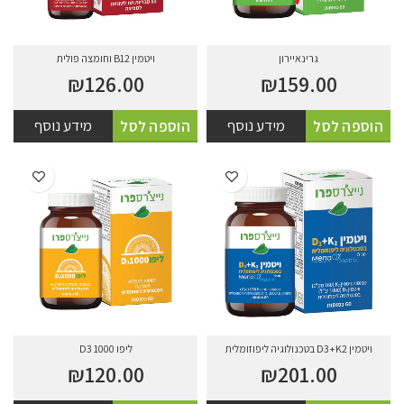
גרינאיירון
ויטמין B12 וחומצה פולית
₪
126.00
₪
159.00
מידע נוסף
מידע נוסף
הוספה לסל
הוספה לסל
ויטמין D3+K2 בטכנולוגיה ליפוזומלית
ליפו 1000 D3
₪
120.00
₪
201.00