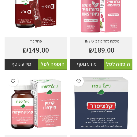
משקה כלורופיל ביוטי HNS
פרוליפ™
₪
149.00
₪
189.00
מידע נוסף
מידע נוסף
הוספה לסל
הוספה לסל